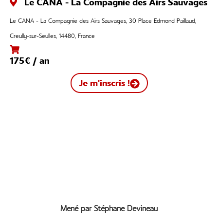
Le CANA - La Compagnie des Airs Sauvages
Le CANA - La Compagnie des Airs Sauvages, 30 Place Edmond Paillaud,
Creully-sur-Seulles, 14480, France
175€ / an
Je m'inscris !
Mené par Stéphane Devineau