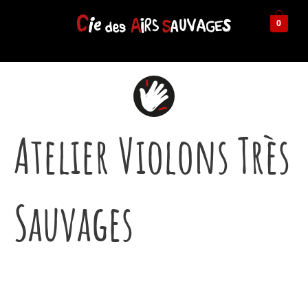
0
Atelier Violons Très
Sauvages