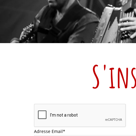
S'ins
Adresse Email*