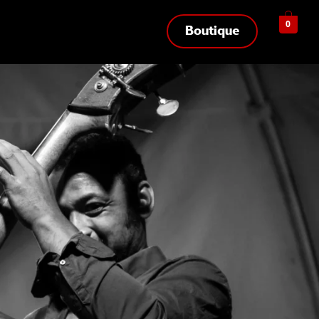
0
Boutique