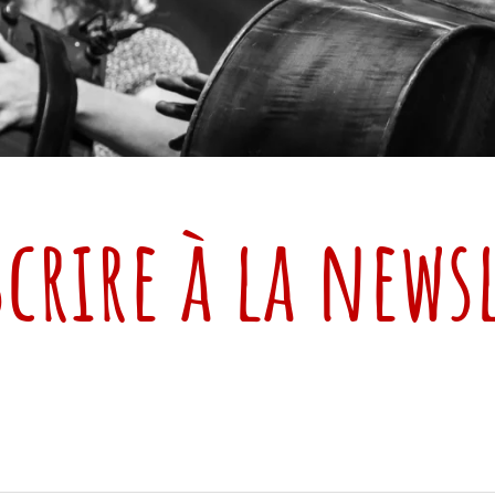
crire à la news