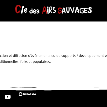
roduction et diffusion d’événements ou de supports / développement e
tionnelles, folks et populaires.