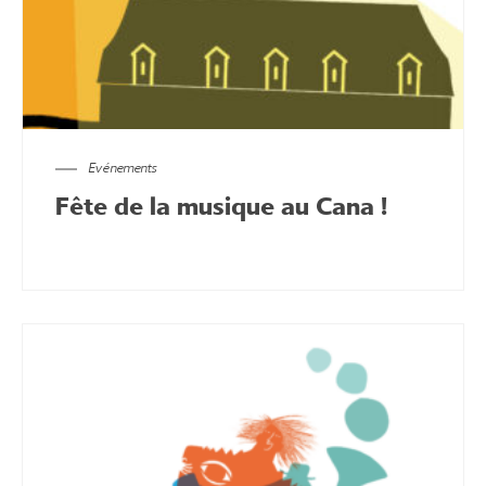
Evénements
Fête de la musique au Cana !