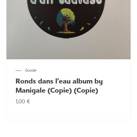
Goodie
Ronds dans l’eau album by
Manigale (Copie) (Copie)
1,00
€