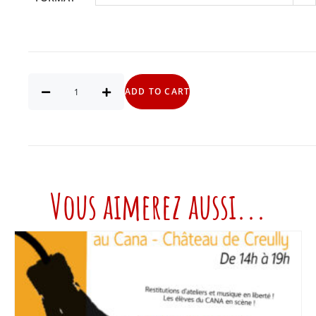
ADD TO CART
Vous aimerez aussi...