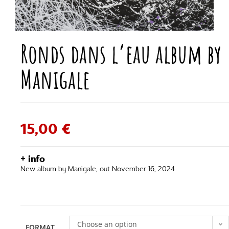
Ronds dans l’eau album by
Manigale
15,00
€
+ info
New album by Manigale, out November 16, 2024
Choose an option
FORMAT