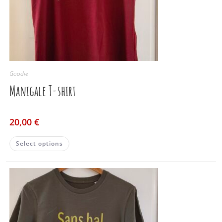
Goodie
Manigale T-shirt
20,00
€
Select options