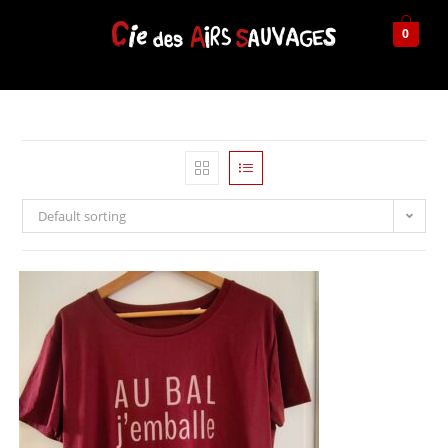
0
Default sorting