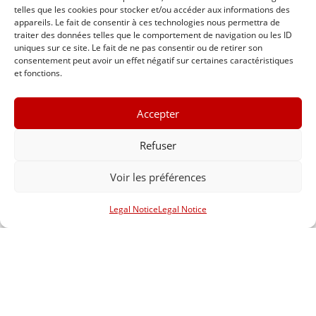
telles que les cookies pour stocker et/ou accéder aux informations des
appareils. Le fait de consentir à ces technologies nous permettra de
traiter des données telles que le comportement de navigation ou les ID
uniques sur ce site. Le fait de ne pas consentir ou de retirer son
consentement peut avoir un effet négatif sur certaines caractéristiques
et fonctions.
Accepter
Refuser
Voir les préférences
Goodie
Legal Notice
Legal Notice
Ronds dans l’eau album by Manigale
15,00
€
Select options