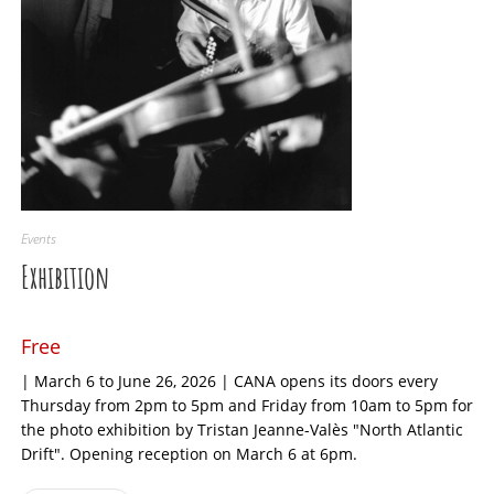
Events
Exhibition
Free
| March 6 to June 26, 2026 | CANA opens its doors every
Thursday from 2pm to 5pm and Friday from 10am to 5pm for
the photo exhibition by Tristan Jeanne-Valès "North Atlantic
Drift". Opening reception on March 6 at 6pm.