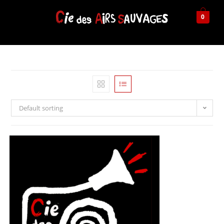
0
Default sorting