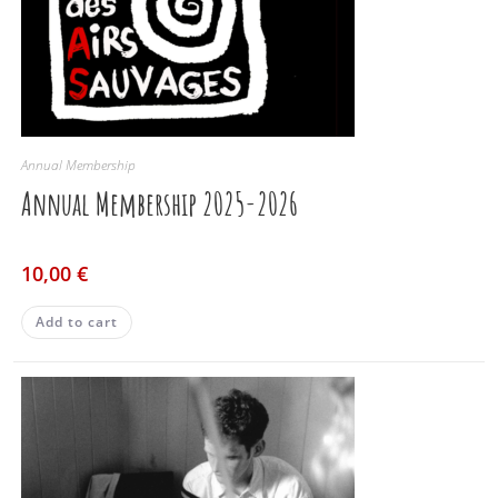
Annual Membership
Annual Membership 2025-2026
10,00
€
Add to cart